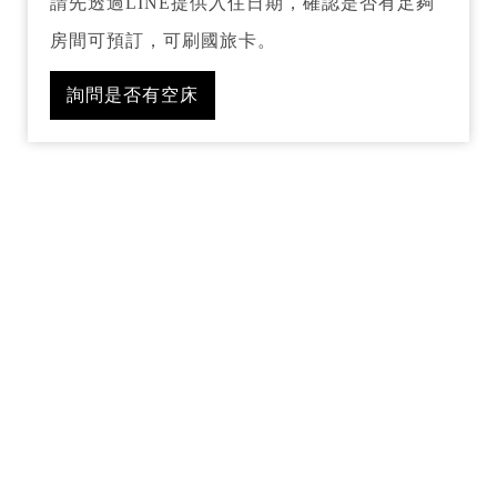
請先透過LINE提供入住日期，確認是否有足夠
房間可預訂，可刷國旅卡。
詢問是否有空床