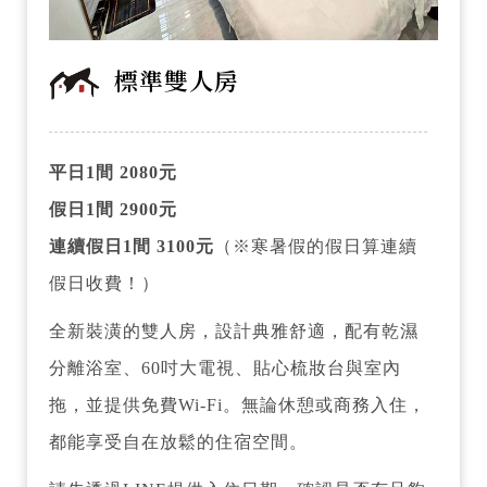
標準雙人房
平日1間 2080元
假日1間 2900元
連續假日1間 3100元
（※寒暑假的假日算連續
假日收費！）
全新裝潢的雙人房，設計典雅舒適，配有乾濕
分離浴室、60吋大電視、貼心梳妝台與室內
拖，並提供免費Wi-Fi。無論休憩或商務入住，
都能享受自在放鬆的住宿空間。