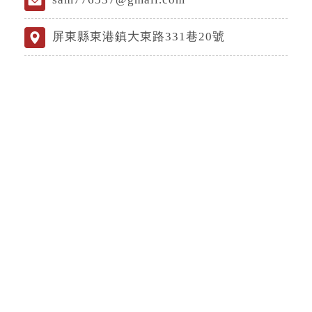
屏東縣東港鎮大東路331巷20號