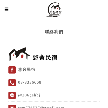
聯絡我們
悠舍民宿
悠舍民宿
08-8336668
@206gehbj
sam776537@gmail.com